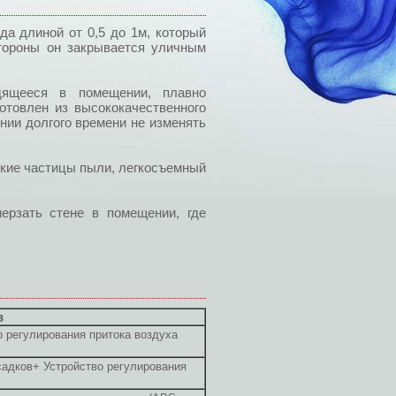
да длиной от 0,5 до 1м, который
тороны он закрывается уличным
одящееся в помещении, плавно
готовлен из высококачественного
нии долгого времени не изменять
кие частицы пыли, легкосъемный
ерзать стене в помещении, где
в
 регулирования притока воздуха
садков+ Устройство регулирования