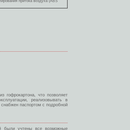
лирования притока воздуха (ABS
з гофрокартона, что позволяет
ксплуатации, реализовывать в
П снабжен паспортом с подробной
ей были учтены все возможные