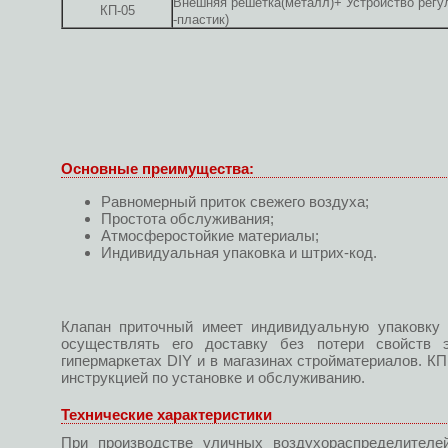
Внешняя решетка(металл)+ Устройство регу
КП-05
-пластик)
Основные преимущества:
Равномерный приток свежего воздуха;
Простота обслуживания;
Атмосферостойкие материалы;
Индивидуальная упаковка и штрих-код.
Клапан приточный имеет индивидуальную упаковку и
осуществлять его доставку без потери свойств э
гипермаркетах DIY и в магазинах стройматериалов. К
инструкцией по установке и обслуживанию.
Технические характеристики
При производстве уличных воздухораспределител