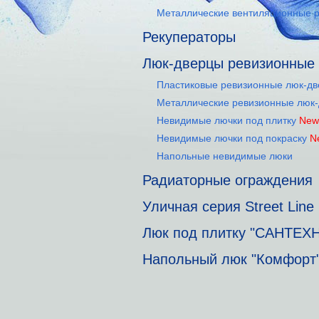
Металлические вентиляционные 
Рекуператоры
Люк-дверцы ревизионные
Пластиковые ревизионные люк-д
Металлические ревизионные люк
Невидимые лючки под плитку
New
Невидимые лючки под покраску
N
Напольные невидимые люки
Радиаторные ограждения
Уличная серия Street Line
Люк под плитку "САНТЕХ
Напольный люк "Комфорт