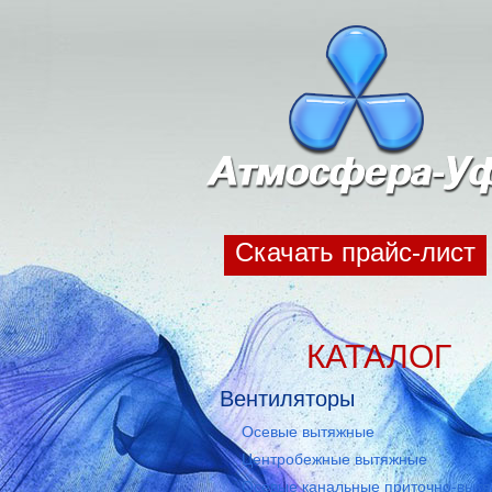
Скачать прайс-лист
КАТАЛОГ
Вентиляторы
Осевые вытяжные
Центробежные вытяжные
Осевые канальные приточно-выт